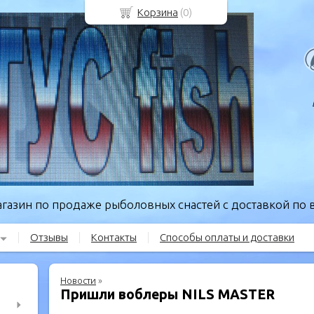
Корзина
(
0
)
газин по продаже рыболовных снастей с доставкой по в
Отзывы
Контакты
Способы оплаты и доставки
Новости
»
Пришли воблеры NILS MASTER