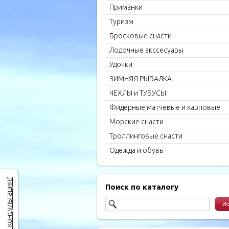
Приманки
Туризм
Бросковые снасти
Лодочные акссесуары
Удочки
ЗИМНЯЯ РЫБАЛКА
ЧЕХЛЫ и ТУБУСЫ
Фидерные,матчевые и карповые
удилища
Морские снасти
Троллинговые снасти
Одежда и обувь
Нужна консультация?
Поиск по каталогу