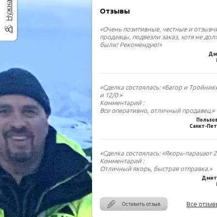
Отзывы
«Очень позитивные, честные и отзыв
продавцы, подвезли заказ, хотя не до
были! Рекомендую!»
Дм
«Сделка состоялась: «Багор и Тройник
и 12/0 »
Комментарий :
Все оперативно, отличный продавец.»
Пользо
Санкт-Пет
«Сделка состоялась: «Якорь-парашют 2.
Комментарий :
Отличный якорь, быстрая отправка.»
Дмитр
Все отзыв
Оставить отзыв