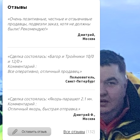
Отзывы
«Очень позитивные, честные и отзывчивые
продавцы, подвезли заказ, хотя не должны
были! Рекомендую!»
Дмитрий,
Москва
«Сделка состоялась: «Багор и Тройники 10/0
и 12/0 »
Комментарий :
Все оперативно, отличный продавец.»
Пользователь,
Санкт-Петербург
«Сделка состоялась: «Якорь-парашют 2.1 м».
Комментарий :
Отличный якорь, быстрая отправка.»
Дмитрий Ф.,
Москва
Все отзывы
(132)
Оставить отзыв