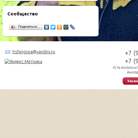
Сообщество
Поделиться…
fishingsea@yandex.ru
+7 (
+7 (
Есть вопросы?
выход
Заказ