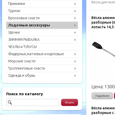
Вёсла для пелл
Приманки
Туризм
Вёсла алюм
Бросковые снасти
разборные (п
Лодочные акссесуары
лопасть 14,5
Удочки
ЗИМНЯЯ РЫБАЛКА
ЧЕХЛЫ и ТУБУСЫ
Фидерные,матчевые и карповые
удилища
Морские снасти
Троллинговые снасти
Одежда и обувь
Цена:
1300
Поиск по каталогу
Подробнее
Вёсла алюм
разборные с