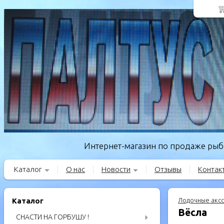
Интернет-магазин по продаже рыбо
Каталог
О нас
Новости
Отзывы
Контак
Каталог
Лодочные акс
Вёсла
СНАСТИ НА ГОРБУШУ !