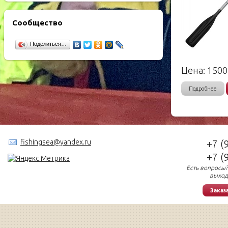
Сообщество
Поделиться…
Цена:
1500
Подробнее
fishingsea@yandex.ru
+7 (
+7 (
Есть вопросы?
выход
Заказ