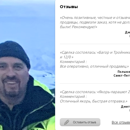
Отзывы
«Очень позитивные, честные и отзыв
продавцы, подвезли заказ, хотя не до
были! Рекомендую!»
Дм
«Сделка состоялась: «Багор и Тройник
и 12/0 »
Комментарий :
Все оперативно, отличный продавец.»
Пользо
Санкт-Пет
«Сделка состоялась: «Якорь-парашют 2.
Комментарий :
Отличный якорь, быстрая отправка.»
Дмитр
Все отзыв
Оставить отзыв