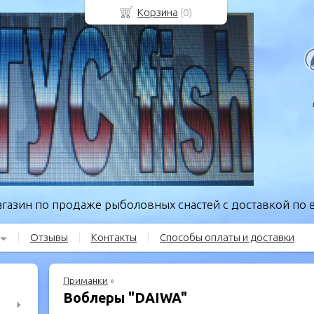
Корзина
(
0
)
газин по продаже рыболовных снастей с доставкой по в
Отзывы
Контакты
Способы оплаты и доставки
Приманки
»
Воблеры "DAIWA"