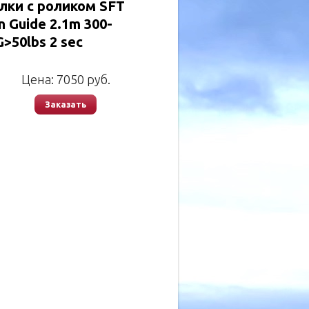
лки с роликом SFT
 Guide 2.1m 300-
>50lbs 2 sec
Цена:
7050
руб.
Заказать