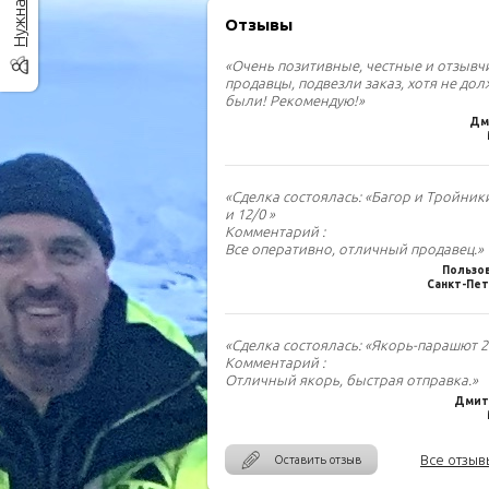
Отзывы
«Очень позитивные, честные и отзыв
продавцы, подвезли заказ, хотя не до
были! Рекомендую!»
Дм
«Сделка состоялась: «Багор и Тройник
и 12/0 »
Комментарий :
Все оперативно, отличный продавец.»
Пользо
Санкт-Пет
«Сделка состоялась: «Якорь-парашют 2.
Комментарий :
Отличный якорь, быстрая отправка.»
Дмитр
Все отзыв
Оставить отзыв