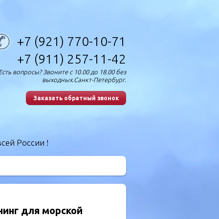
+7 (921) 770-10-71
+7 (911) 257-11-42
Есть вопросы? Звоните с 10.00 до 18.00 без
выходных.Санкт-Петербург.
Заказать обратный звонок
сей России !
нинг для морской