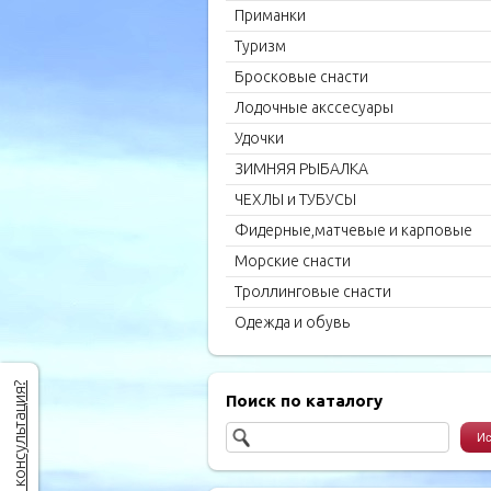
Приманки
Туризм
Бросковые снасти
Лодочные акссесуары
Удочки
ЗИМНЯЯ РЫБАЛКА
ЧЕХЛЫ и ТУБУСЫ
Фидерные,матчевые и карповые
удилища
Морские снасти
Троллинговые снасти
Одежда и обувь
Нужна консультация?
Поиск по каталогу