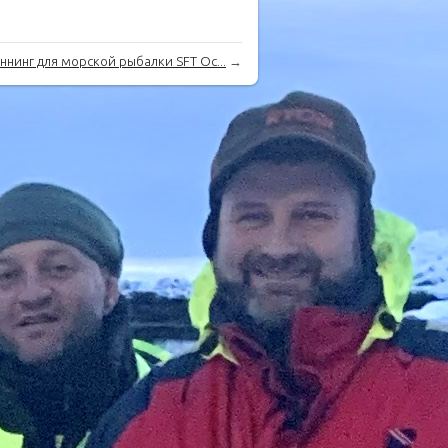
ннинг для морской рыбалки SFT Oc...
→