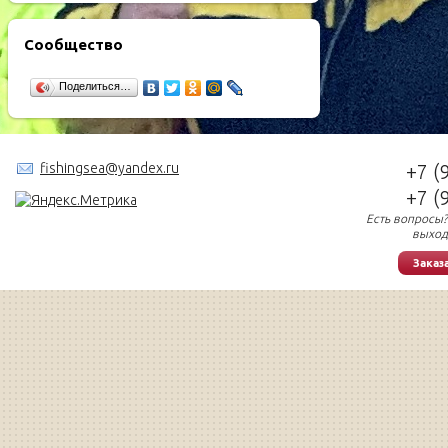
Сообщество
Поделиться…
fishingsea@yandex.ru
+7 (
+7 (
Есть вопросы?
выход
Заказ