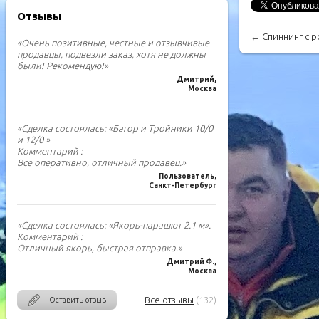
Отзывы
←
Спиннинг с р
«Очень позитивные, честные и отзывчивые
продавцы, подвезли заказ, хотя не должны
были! Рекомендую!»
Дмитрий,
Москва
«Сделка состоялась: «Багор и Тройники 10/0
и 12/0 »
Комментарий :
Все оперативно, отличный продавец.»
Пользователь,
Санкт-Петербург
«Сделка состоялась: «Якорь-парашют 2.1 м».
Комментарий :
Отличный якорь, быстрая отправка.»
Дмитрий Ф.,
Москва
Все отзывы
(132)
Оставить отзыв