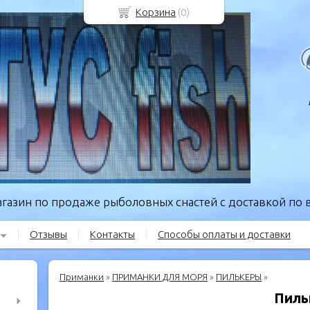
Корзина
(
0
)
газин по продаже рыболовных снастей с доставкой по в
Отзывы
Контакты
Способы оплаты и доставки
Приманки
»
ПРИМАНКИ ДЛЯ МОРЯ
»
ПИЛЬКЕРЫ
»
Пиль