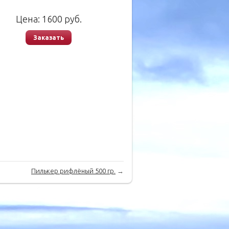
Цена:
1600
руб.
Заказать
Пилькер рифлёный 500 гр.
→