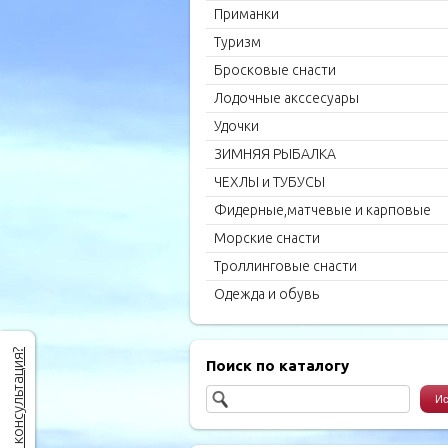
Приманки
Туризм
Бросковые снасти
Лодочные акссесуары
Удочки
ЗИМНЯЯ РЫБАЛКА
ЧЕХЛЫ и ТУБУСЫ
Фидерные,матчевые и карповые
удилища
Морские снасти
Троллинговые снасти
Одежда и обувь
Нужна консультация?
Поиск по каталогу