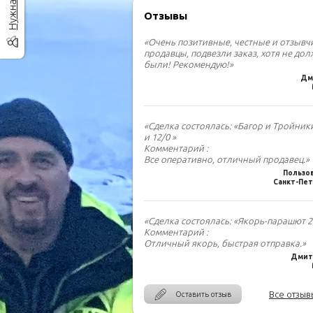
Отзывы
«Очень позитивные, честные и отзыв
продавцы, подвезли заказ, хотя не до
были! Рекомендую!»
Дм
«Сделка состоялась: «Багор и Тройник
и 12/0 »
Комментарий :
Все оперативно, отличный продавец.»
Пользо
Санкт-Пет
«Сделка состоялась: «Якорь-парашют 2.
Комментарий :
Отличный якорь, быстрая отправка.»
Дмитр
Все отзыв
Оставить отзыв