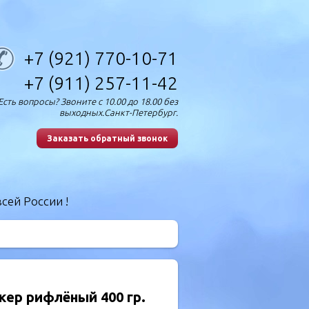
+7 (921) 770-10-71
+7 (911) 257-11-42
Есть вопросы? Звоните с 10.00 до 18.00 без
выходных.Санкт-Петербург.
Заказать обратный звонок
сей России !
кер рифлёный 400 гр.