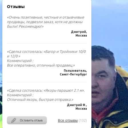
Отзывы
«Очень позитивные, честные и отзывчивые
продавцы, подвезли заказ, хотя не должны
были! Рекомендую!»
Дмитрий,
Москва
«Сделка состоялась: «Багор и Тройники 10/0
и 12/0 »
Комментарий :
Все оперативно, отличный продавец.»
Пользователь,
Санкт-Петербург
«Сделка состоялась: «Якорь-парашют 2.1 м».
Комментарий :
Отличный якорь, быстрая отправка.»
Дмитрий Ф.,
Москва
Все отзывы
(132)
Оставить отзыв