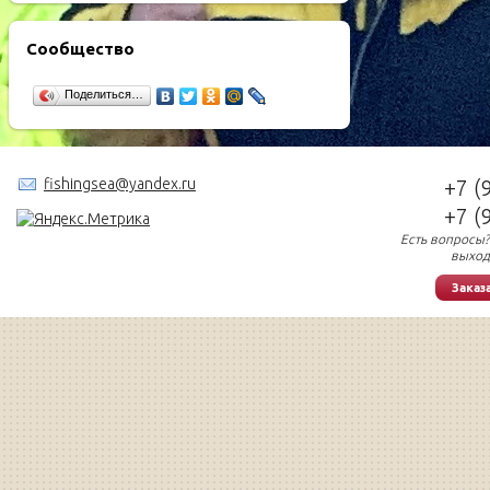
Сообщество
Поделиться…
fishingsea@yandex.ru
+7 (
+7 (
Есть вопросы?
выход
Заказ