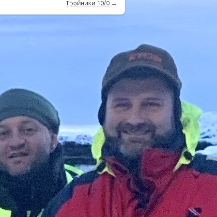
Тройники 10/0
→