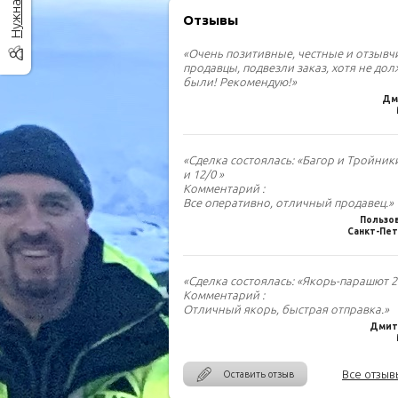
Отзывы
«Очень позитивные, честные и отзыв
продавцы, подвезли заказ, хотя не до
были! Рекомендую!»
Дм
«Сделка состоялась: «Багор и Тройник
и 12/0 »
Комментарий :
Все оперативно, отличный продавец.»
Пользо
Санкт-Пет
«Сделка состоялась: «Якорь-парашют 2.
Комментарий :
Отличный якорь, быстрая отправка.»
Дмитр
Все отзыв
Оставить отзыв