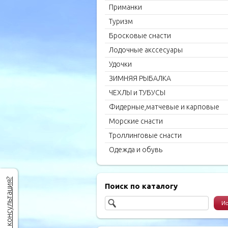
Приманки
Туризм
Бросковые снасти
Лодочные акссесуары
Удочки
ЗИМНЯЯ РЫБАЛКА
ЧЕХЛЫ и ТУБУСЫ
Фидерные,матчевые и карповые
удилища
Морские снасти
Троллинговые снасти
Одежда и обувь
Нужна консультация?
Поиск по каталогу