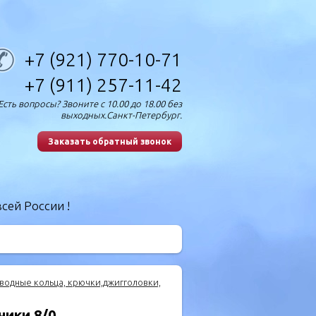
+7 (921) 770-10-71
+7 (911) 257-11-42
Есть вопросы? Звоните с 10.00 до 18.00 без
выходных.Санкт-Петербург.
Заказать обратный звонок
сей России !
водные кольца, крючки,джигголовки,
ники 8/0