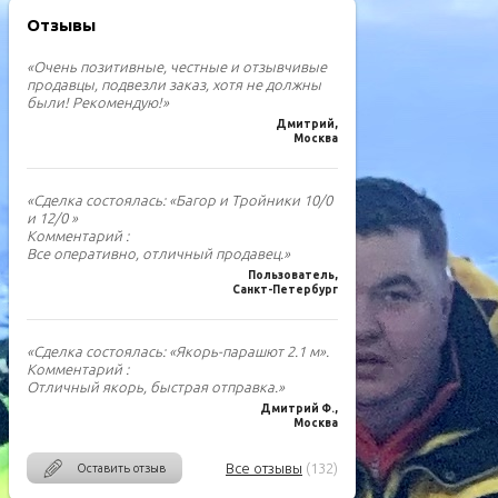
Отзывы
«Очень позитивные, честные и отзывчивые
продавцы, подвезли заказ, хотя не должны
были! Рекомендую!»
Дмитрий,
Москва
«Сделка состоялась: «Багор и Тройники 10/0
и 12/0 »
Комментарий :
Все оперативно, отличный продавец.»
Пользователь,
Санкт-Петербург
«Сделка состоялась: «Якорь-парашют 2.1 м».
Комментарий :
Отличный якорь, быстрая отправка.»
Дмитрий Ф.,
Москва
Все отзывы
(132)
Оставить отзыв