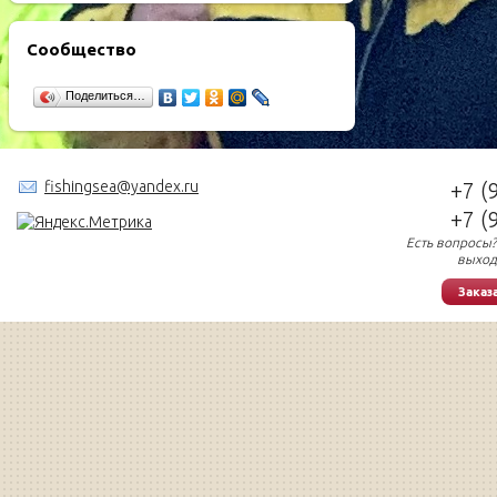
Сообщество
Поделиться…
fishingsea@yandex.ru
+7 (
+7 (
Есть вопросы?
выход
Заказ