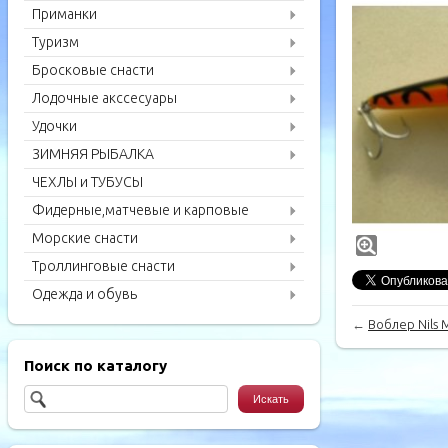
Приманки
Туризм
Бросковые снасти
Лодочные акссесуары
Удочки
ЗИМНЯЯ РЫБАЛКА
ЧЕХЛЫ и ТУБУСЫ
Фидерные,матчевые и карповые
удилища
Морские снасти
Троллинговые снасти
Одежда и обувь
←
Воблер Nils M
Поиск по каталогу