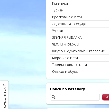
Приманки
Туризм
Бросковые снасти
Лодочные акссесуары
Удочки
ЗИМНЯЯ РЫБАЛКА
ЧЕХЛЫ и ТУБУСЫ
Фидерные,матчевые и карповые
удилища
Морские снасти
Троллинговые снасти
Одежда и обувь
Нужна консультация?
Поиск по каталогу