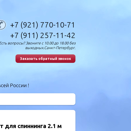
+7 (921) 770-10-71
+7 (911) 257-11-42
Есть вопросы? Звоните с 10.00 до 18.00 без
выходных.Санкт-Петербург.
Заказать обратный звонок
сей России !
т для спиннинга 2.1 м