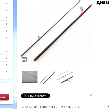
диам
0
←
Хлыст для спиннинга 2.1 м диаметр 8...