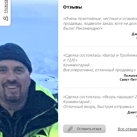
Отзывы
«Очень позитивные, честные и отзыв
продавцы, подвезли заказ, хотя не до
были! Рекомендую!»
Дм
«Сделка состоялась: «Багор и Тройник
и 12/0 »
Комментарий :
Все оперативно, отличный продавец.»
Пользо
Санкт-Пет
«Сделка состоялась: «Якорь-парашют 2.
Комментарий :
Отличный якорь, быстрая отправка.»
Дмитр
Все отзыв
Оставить отзыв