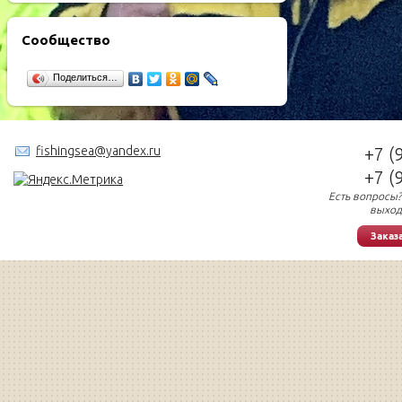
Сообщество
Поделиться…
fishingsea@yandex.ru
+7 (
+7 (
Есть вопросы?
выход
Заказ