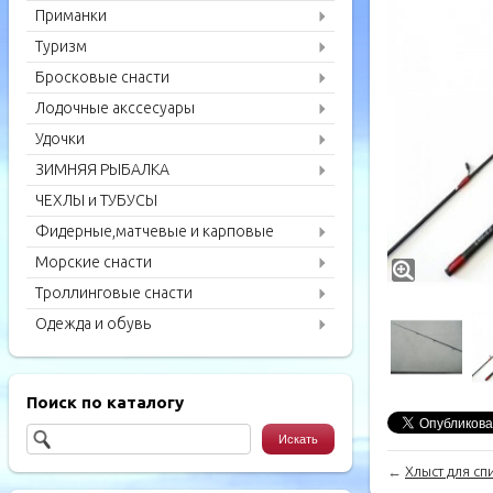
Приманки
Туризм
Бросковые снасти
Лодочные акссесуары
Удочки
ЗИМНЯЯ РЫБАЛКА
ЧЕХЛЫ и ТУБУСЫ
Фидерные,матчевые и карповые
удилища
Морские снасти
Троллинговые снасти
Одежда и обувь
Поиск по каталогу
←
Хлыст для спи