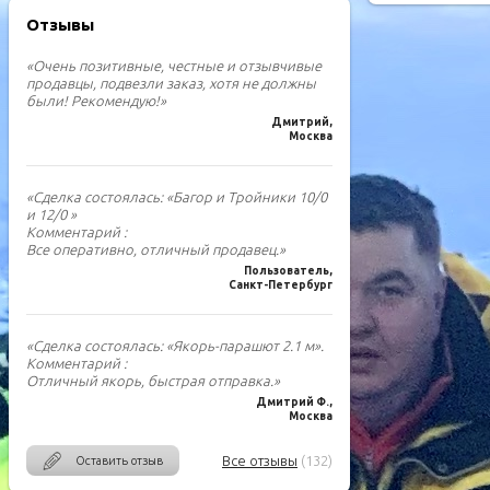
Отзывы
«Очень позитивные, честные и отзывчивые
продавцы, подвезли заказ, хотя не должны
были! Рекомендую!»
Дмитрий,
Москва
«Сделка состоялась: «Багор и Тройники 10/0
и 12/0 »
Комментарий :
Все оперативно, отличный продавец.»
Пользователь,
Санкт-Петербург
«Сделка состоялась: «Якорь-парашют 2.1 м».
Комментарий :
Отличный якорь, быстрая отправка.»
Дмитрий Ф.,
Москва
Все отзывы
(132)
Оставить отзыв