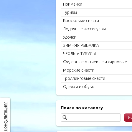
Приманки
Туризм
Бросковые снасти
Лодочные акссесуары
Удочки
ЗИМНЯЯ РЫБАЛКА
ЧЕХЛЫ и ТУБУСЫ
Фидерные,матчевые и карповые
удилища
Морские снасти
Троллинговые снасти
Одежда и обувь
Нужна консультация?
Поиск по каталогу