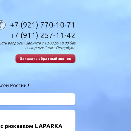
+7 (921) 770-10-71
+7 (911) 257-11-42
Есть вопросы? Звоните с 10.00 до 18.00 без
выходных.Санкт-Петербург.
Заказать обратный звонок
сей России !
 с рюкзаком LAPARKA