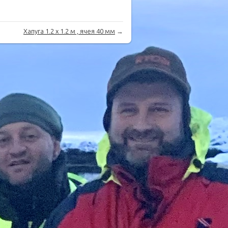
Хапуга 1.2 х 1.2 м , ячея 40 мм
→