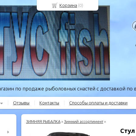
Корзина
(
0
)
газин по продаже рыболовных снастей с доставкой по в
Отзывы
Контакты
Способы оплаты и доставки
ЗИМНЯЯ РЫБАЛКА
»
Зимний ассортимент
»
Стул