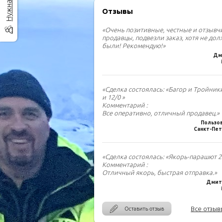
Отзывы
«Очень позитивные, честные и отзыв
продавцы, подвезли заказ, хотя не до
были! Рекомендую!»
Дм
«Сделка состоялась: «Багор и Тройник
и 12/0 »
Комментарий :
Все оперативно, отличный продавец.»
Пользо
Санкт-Пет
«Сделка состоялась: «Якорь-парашют 2.
Комментарий :
Отличный якорь, быстрая отправка.»
Дмитр
Все отзыв
Оставить отзыв