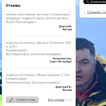
Отзывы
←
Спиннинг с р
«Очень позитивные, честные и отзывчивые
продавцы, подвезли заказ, хотя не должны
были! Рекомендую!»
Дмитрий,
Москва
«Сделка состоялась: «Багор и Тройники 10/0
и 12/0 »
Комментарий :
Все оперативно, отличный продавец.»
Пользователь,
Санкт-Петербург
«Сделка состоялась: «Якорь-парашют 2.1 м».
Комментарий :
Отличный якорь, быстрая отправка.»
Дмитрий Ф.,
Москва
Все отзывы
(132)
Оставить отзыв