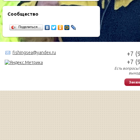
Сообщество
Поделиться…
fishingsea@yandex.ru
+7 (
+7 (
Есть вопросы?
выход
Заказ