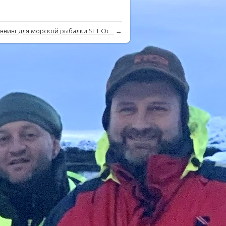
ннинг для морской рыбалки SFT Oc...
→