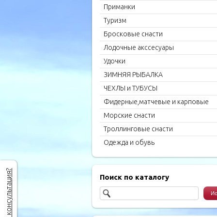
Приманки
Туризм
Бросковые снасти
Лодочные акссесуары
Удочки
ЗИМНЯЯ РЫБАЛКА
ЧЕХЛЫ и ТУБУСЫ
Фидерные,матчевые и карповые
удилища
Морские снасти
Троллинговые снасти
Одежда и обувь
Нужна консультация?
Поиск по каталогу