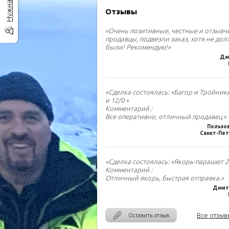
Отзывы
«Очень позитивные, честные и отзыв
продавцы, подвезли заказ, хотя не до
были! Рекомендую!»
Дм
«Сделка состоялась: «Багор и Тройник
и 12/0 »
Комментарий :
Все оперативно, отличный продавец.»
Пользо
Санкт-Пет
«Сделка состоялась: «Якорь-парашют 2.
Комментарий :
Отличный якорь, быстрая отправка.»
Дмитр
Все отзыв
Оставить отзыв