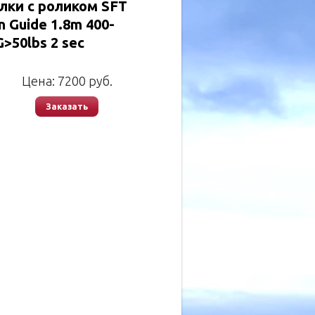
лки с роликом SFT
 Guide 1.8m 400-
>50lbs 2 sec
Цена:
7200
руб.
Заказать