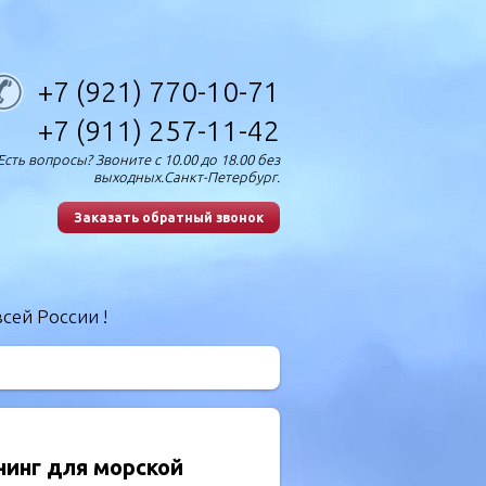
+7 (921) 770-10-71
+7 (911) 257-11-42
Есть вопросы? Звоните с 10.00 до 18.00 без
выходных.Санкт-Петербург.
Заказать обратный звонок
сей России !
нинг для морской