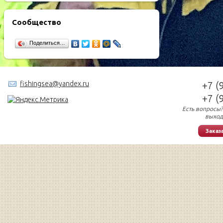
Сообщество
Поделиться…
fishingsea@yandex.ru
+7 (
+7 (
Есть вопросы?
выход
Заказ