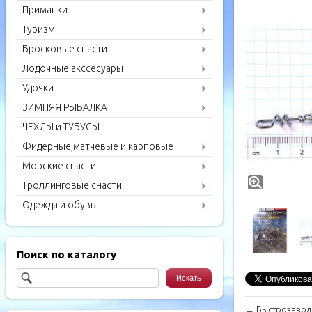
Приманки
Туризм
Бросковые снасти
Лодочные акссесуары
Удочки
ЗИМНЯЯ РЫБАЛКА
ЧЕХЛЫ и ТУБУСЫ
Фидерные,матчевые и карповые
удилища
Морские снасти
Троллинговые снасти
Одежда и обувь
Поиск по каталогу
←
Быстрозавод