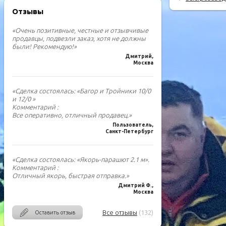
Отзывы
«Очень позитивные, честные и отзывчивые
продавцы, подвезли заказ, хотя не должны
были! Рекомендую!»
Дмитрий,
Москва
«Сделка состоялась: «Багор и Тройники 10/0
и 12/0 »
Комментарий :
Все оперативно, отличный продавец.»
Пользователь,
Санкт-Петербург
«Сделка состоялась: «Якорь-парашют 2.1 м».
Комментарий :
Отличный якорь, быстрая отправка.»
Дмитрий Ф.,
Москва
Все отзывы
(132)
Оставить отзыв