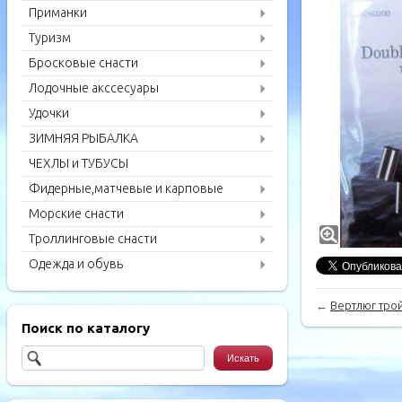
Приманки
Туризм
Бросковые снасти
Лодочные акссесуары
Удочки
ЗИМНЯЯ РЫБАЛКА
ЧЕХЛЫ и ТУБУСЫ
Фидерные,матчевые и карповые
удилища
Морские снасти
Троллинговые снасти
Одежда и обувь
←
Вертлюг тро
Поиск по каталогу