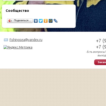
Сообщество
Поделиться…
fishingsea@yandex.ru
+7 (
+7 (
Есть вопросы?
выход
Заказ