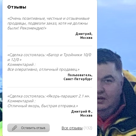
Отзывы
«Очень позитивные, честные и отзывчивые
продавцы, подвезли заказ, хотя не должны
были! Рекомендую!»
Дмитрий,
Москва
«Сделка состоялась: «Багор и Тройники 10/0
и 12/0 »
Комментарий :
Все оперативно, отличный продавец.»
Пользователь,
Санкт-Петербург
«Сделка состоялась: «Якорь-парашют 2.1 м».
Комментарий :
Отличный якорь, быстрая отправка.»
Дмитрий Ф.,
Москва
Все отзывы
(132)
Оставить отзыв