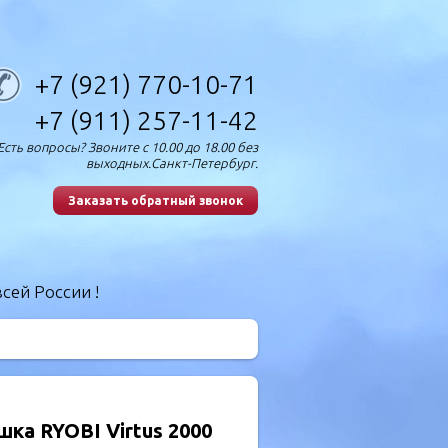
+7 (921) 770-10-71
+7 (911) 257-11-42
Есть вопросы? Звоните с 10.00 до 18.00 без
выходных.Санкт-Петербург.
Заказать обратный звонок
сей России !
шка RYOBI Virtus 2000