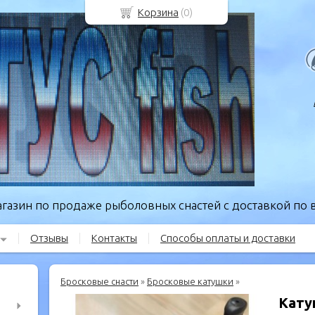
Корзина
(
0
)
газин по продаже рыболовных снастей с доставкой по в
Отзывы
Контакты
Способы оплаты и доставки
Бросковые снасти
»
Бросковые катушки
»
Кату