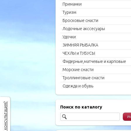
Приманки
Туризм
Бросковые снасти
Лодочные акссесуары
Удочки
ЗИМНЯЯ РЫБАЛКА
ЧЕХЛЫ и ТУБУСЫ
Фидерные,матчевые и карповые
удилища
Морские снасти
Троллинговые снасти
Одежда и обувь
Нужна консультация?
Поиск по каталогу