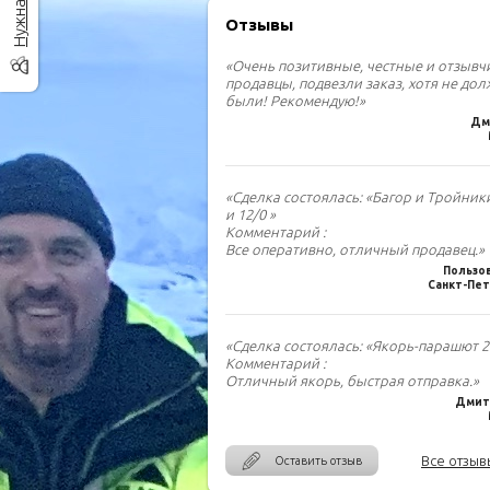
Отзывы
«Очень позитивные, честные и отзыв
продавцы, подвезли заказ, хотя не до
были! Рекомендую!»
Дм
«Сделка состоялась: «Багор и Тройник
и 12/0 »
Комментарий :
Все оперативно, отличный продавец.»
Пользо
Санкт-Пет
«Сделка состоялась: «Якорь-парашют 2.
Комментарий :
Отличный якорь, быстрая отправка.»
Дмитр
Все отзыв
Оставить отзыв