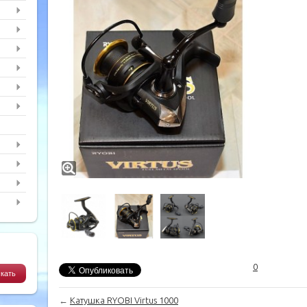
0
←
Катушка RYOBI Virtus 1000