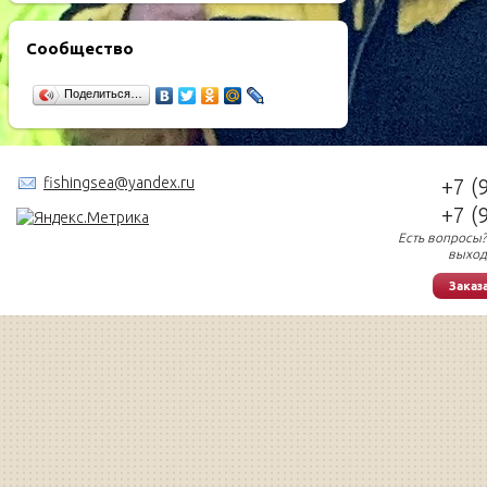
Сообщество
Поделиться…
fishingsea@yandex.ru
+7 (
+7 (
Есть вопросы?
выход
Заказ