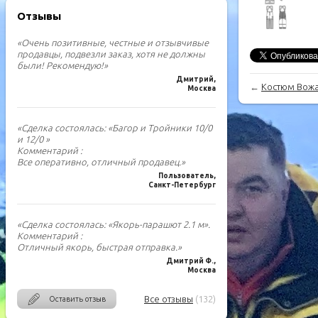
Отзывы
«Очень позитивные, честные и отзывчивые
продавцы, подвезли заказ, хотя не должны
были! Рекомендую!»
Дмитрий,
←
Костюм Вожак
Москва
«Сделка состоялась: «Багор и Тройники 10/0
и 12/0 »
Комментарий :
Все оперативно, отличный продавец.»
Пользователь,
Санкт-Петербург
«Сделка состоялась: «Якорь-парашют 2.1 м».
Комментарий :
Отличный якорь, быстрая отправка.»
Дмитрий Ф.,
Москва
Все отзывы
(132)
Оставить отзыв