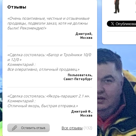
Отзывы
«Очень позитивные, честные и отзывчивые
продавцы, подвезли заказ, хотя не должны
были! Рекомендую!»
Дмитрий,
Москва
«Сделка состоялась: «Багор и Тройники 10/0
и 12/0 »
Комментарий :
Все оперативно, отличный продавец.»
Пользователь,
Санкт-Петербург
«Сделка состоялась: «Якорь-парашют 2.1 м».
Комментарий :
Отличный якорь, быстрая отправка.»
Дмитрий Ф.,
Москва
Все отзывы
(132)
Оставить отзыв