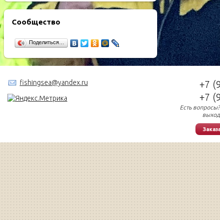
Сообщество
Поделиться…
fishingsea@yandex.ru
+7 (
+7 (
Есть вопросы?
выход
Заказ