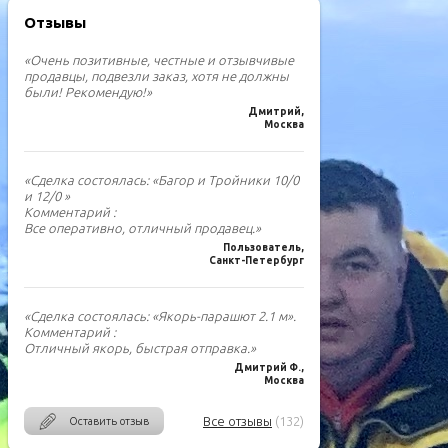
Отзывы
«Очень позитивные, честные и отзывчивые
продавцы, подвезли заказ, хотя не должны
были! Рекомендую!»
Дмитрий,
Москва
«Сделка состоялась: «Багор и Тройники 10/0
и 12/0 »
Комментарий :
Все оперативно, отличный продавец.»
Пользователь,
Санкт-Петербург
«Сделка состоялась: «Якорь-парашют 2.1 м».
Комментарий :
Отличный якорь, быстрая отправка.»
Дмитрий Ф.,
Москва
Все отзывы
(132)
Оставить отзыв