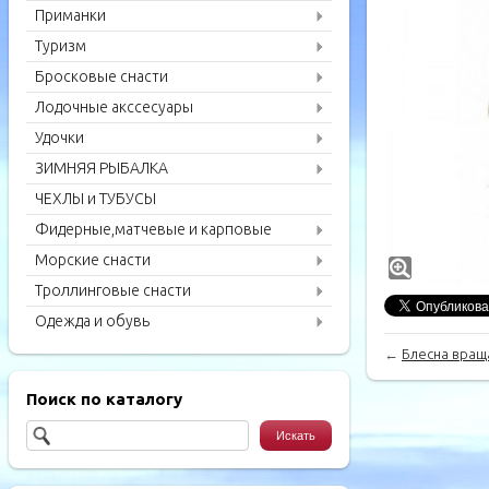
Приманки
Туризм
Бросковые снасти
Лодочные акссесуары
Удочки
ЗИМНЯЯ РЫБАЛКА
ЧЕХЛЫ и ТУБУСЫ
Фидерные,матчевые и карповые
удилища
Морские снасти
Троллинговые снасти
Одежда и обувь
←
Блесна враща
Поиск по каталогу