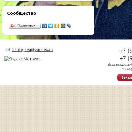
Сообщество
Поделиться…
fishingsea@yandex.ru
+7 (
+7 (
Есть вопросы?
выход
Заказ