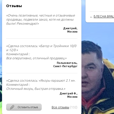
Отзывы
«Очень позитивные, честные и отзывчивые
←
БЛЕСНА ВРА
продавцы, подвезли заказ, хотя не должны
были! Рекомендую!»
Дмитрий,
Москва
«Сделка состоялась: «Багор и Тройники 10/0
и 12/0 »
Комментарий :
Все оперативно, отличный продавец.»
Пользователь,
Санкт-Петербург
«Сделка состоялась: «Якорь-парашют 2.1 м».
Комментарий :
Отличный якорь, быстрая отправка.»
Дмитрий Ф.,
Москва
Все отзывы
(132)
Оставить отзыв