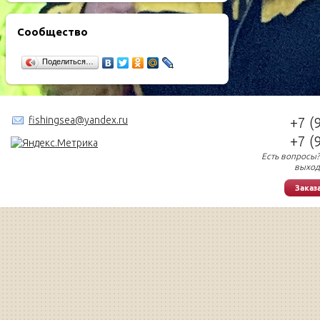
Сообщество
Поделиться…
fishingsea@yandex.ru
+7 (
+7 (
Есть вопросы?
выход
Заказ