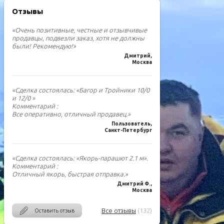
Отзывы
«Очень позитивные, честные и отзывчивые
продавцы, подвезли заказ, хотя не должны
были! Рекомендую!»
Дмитрий,
Москва
«Сделка состоялась: «Багор и Тройники 10/0
и 12/0 »
Комментарий :
Все оперативно, отличный продавец.»
Пользователь,
Санкт-Петербург
«Сделка состоялась: «Якорь-парашют 2.1 м».
Комментарий :
Отличный якорь, быстрая отправка.»
Дмитрий Ф.,
Москва
Все отзывы
(132)
Оставить отзыв