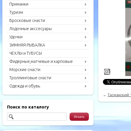
Приманки
Туризм
Бросковые снасти
Лодочные акссесуары
Удочки
ЗИМНЯЯ РЫБАЛКА
ЧЕХЛЫ и ТУБУСЫ
Фидерные,матчевые и карповые
удилища
Морские снасти
Троллинговые снасти
Одежда и обувь
←
Тасманский 
Поиск по каталогу