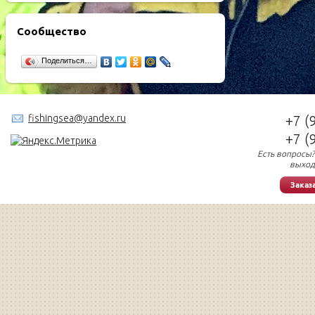
Сообщество
Поделиться…
fishingsea@yandex.ru
+7 (
+7 (
Есть вопросы?
выход
Заказ