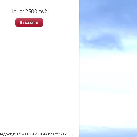
Цена:
2500
руб.
Заказать
Ледоступы Ямал 24 х 24 на пластинах...
→