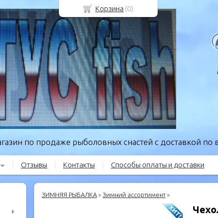
Корзина
(
0
)
газин по продаже рыболовных снастей с доставкой по в
Отзывы
Контакты
Способы оплаты и доставки
ЗИМНЯЯ РЫБАЛКА
»
Зимний ассортимент
»
Чехо