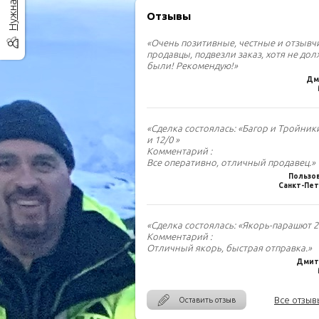
Отзывы
«Очень позитивные, честные и отзыв
продавцы, подвезли заказ, хотя не до
были! Рекомендую!»
Дм
«Сделка состоялась: «Багор и Тройник
и 12/0 »
Комментарий :
Все оперативно, отличный продавец.»
Пользо
Санкт-Пет
«Сделка состоялась: «Якорь-парашют 2.
Комментарий :
Отличный якорь, быстрая отправка.»
Дмитр
Все отзыв
Оставить отзыв