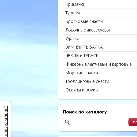
Приманки
Туризм
Бросковые снасти
Лодочные акссесуары
Удочки
ЗИМНЯЯ РЫБАЛКА
ЧЕХЛЫ и ТУБУСЫ
Фидерные,матчевые и карповые
удилища
Морские снасти
Троллинговые снасти
Одежда и обувь
Нужна консультация?
Поиск по каталогу