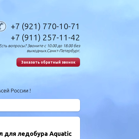
+7 (921) 770-10-71
+7 (911) 257-11-42
Есть вопросы? Звоните с 10.00 до 18.00 без
выходных.Санкт-Петербург.
Заказать обратный звонок
сей России !
л для ледобура Aquatic