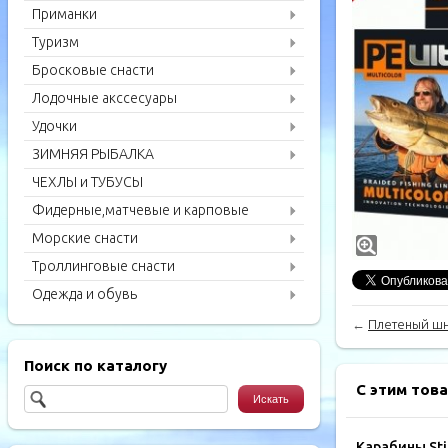
Приманки
Туризм
Бросковые снасти
Лодочные акссесуары
Удочки
ЗИМНЯЯ РЫБАЛКА
ЧЕХЛЫ и ТУБУСЫ
Фидерные,матчевые и карповые
удилища
Морские снасти
Троллинговые снасти
Одежда и обувь
←
Плетеный шну
Поиск по каталогу
С этим тов
Карабины Sti