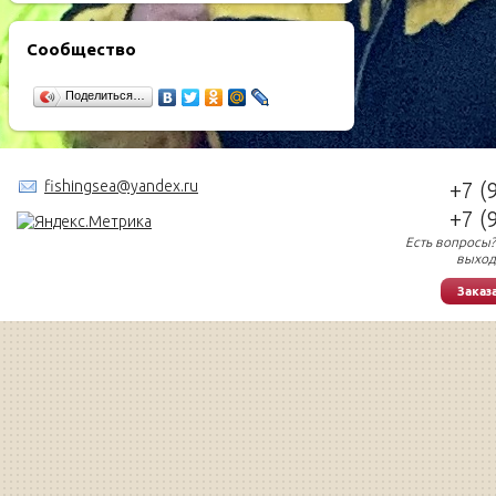
Сообщество
Поделиться…
fishingsea@yandex.ru
+7 (
+7 (
Есть вопросы?
выход
Заказ