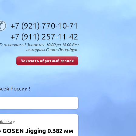
+7 (921) 770-10-71
+7 (911) 257-11-42
Есть вопросы? Звоните с 10.00 до 18.00 без
выходных.Санкт-Петербург.
Заказать обратный звонок
сей России !
ыбалки
»
 GOSEN Jigging 0.382 мм