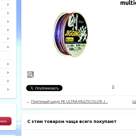
multi
0
←
Плетеный шнур PE ULTRA MULTICOLOR J...
Ш
С этим товаром чаще всего покупают