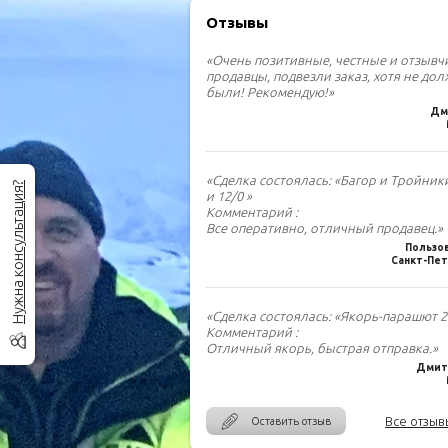
Отзывы
«Очень позитивные, честные и отзыв
продавцы, подвезли заказ, хотя не до
были! Рекомендую!»
Дм
«Сделка состоялась: «Багор и Тройник
Нужна консультация?
и 12/0 »
Комментарий :
Все оперативно, отличный продавец.»
Пользо
Санкт-Пет
«Сделка состоялась: «Якорь-парашют 2.
Комментарий :
Отличный якорь, быстрая отправка.»
Дмитр
Все отзыв
Оставить отзыв