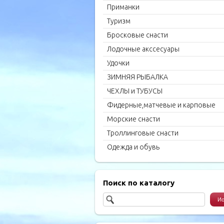
Приманки
Туризм
Бросковые снасти
Лодочные акссесуары
Удочки
ЗИМНЯЯ РЫБАЛКА
ЧЕХЛЫ и ТУБУСЫ
Фидерные,матчевые и карповые
удилища
Морские снасти
Троллинговые снасти
Одежда и обувь
Поиск по каталогу