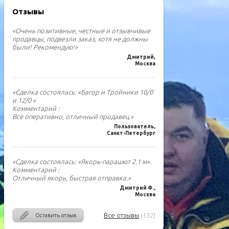
Отзывы
«Очень позитивные, честные и отзывчивые
продавцы, подвезли заказ, хотя не должны
были! Рекомендую!»
Дмитрий,
Москва
«Сделка состоялась: «Багор и Тройники 10/0
и 12/0 »
Комментарий :
Все оперативно, отличный продавец.»
Пользователь,
Санкт-Петербург
«Сделка состоялась: «Якорь-парашют 2.1 м».
Комментарий :
Отличный якорь, быстрая отправка.»
Дмитрий Ф.,
Москва
Все отзывы
(132)
Оставить отзыв