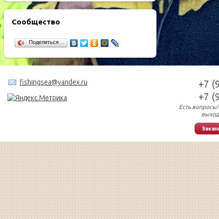
Сообщество
Поделиться…
fishingsea@yandex.ru
+7 (
+7 (
Есть вопросы?
выход
Заказ