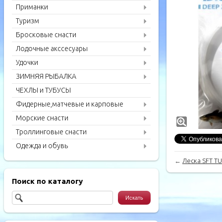
Приманки
Туризм
Бросковые снасти
Лодочные акссесуары
Удочки
ЗИМНЯЯ РЫБАЛКА
ЧЕХЛЫ и ТУБУСЫ
Фидерные,матчевые и карповые
удилища
Морские снасти
Троллинговые снасти
Одежда и обувь
←
Леска SFT TU
Поиск по каталогу