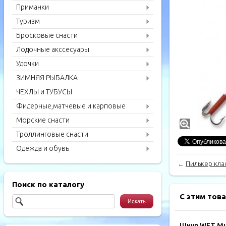
Приманки
Туризм
Бросковые снасти
Лодочные акссесуары
Удочки
ЗИМНЯЯ РЫБАЛКА
ЧЕХЛЫ и ТУБУСЫ
Фидерные,матчевые и карповые
удилища
Морские снасти
Троллинговые снасти
Одежда и обувь
←
Пилькер кла
Поиск по каталогу
С этим тов
Шнур WFT Mul